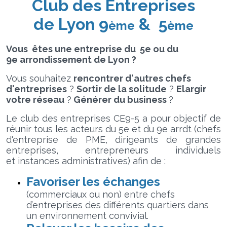
Club des Entreprises
de
Lyon 9
& 5
ème
ème
Vous êtes une entreprise du 5e ou du
9e arrondissement de Lyon ?
Vous souhaitez
rencontrer d'autres chefs
d'entreprises
?
Sortir de la solitude
?
Elargir
votre réseau
?
Générer du business
?
Le club des entreprises CE9-5 a pour objectif de
réunir tous les acteurs du 5e et du 9e arrdt (chefs
d'entreprise de PME, dirigeants de grandes
entreprises, entrepreneurs individuels
et instances administratives) afin de :
Favoriser les échanges
(commerciaux ou non) entre chefs
d’entreprises des différents quartiers dans
un environnement convivial.