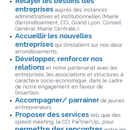
Relayer les besoins des
entreprises
auprès des instances
administratives et institutionnelles (Mairie
d’arrondissement, CCI, Grand Lyon, Conseil
Général, Mairie Centrale…).
Accueillir les nouvelles
entreprises
qui s’installent sur nos deux
arrondissements.
Développer, renforcer nos
relations
et notre partenariat avec les
entreprises, les associations et structures à
caractère socio-économique, dans le cadre
de notre engagement en faveur de
l’insertion.
Accompagner/ parrainer
de jeunes
entrepreneurs.
Proposer des services
tels que des
speed-meeting, la CCI Partner’Up… pour
permettre des rencontres
entre les