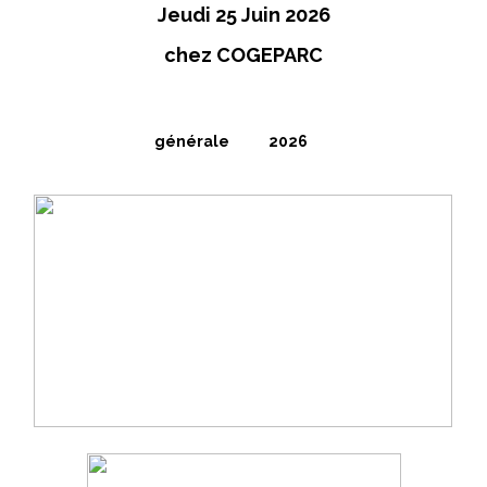
Jeudi 25 Juin 2026
chez COGEPARC
générale 2026