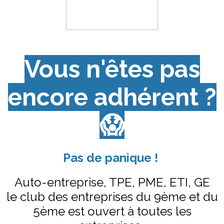
Vous n'êtes pas
encore adhérent ?
😱
Pas de panique !
Auto-entreprise, TPE, PME, ETI, GE
le club des entreprises du 9ème et du
5ème est ouvert à toutes les