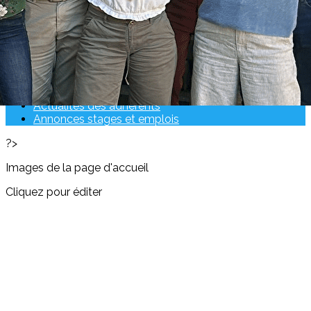
Se connecter
RETOUR SUR LES EVENEMENTS PASSES
EVENEMENTS A VENIR
Actualités des adhérents
Annonces stages et emplois
?>
Images de la page d'accueil
Cliquez pour éditer