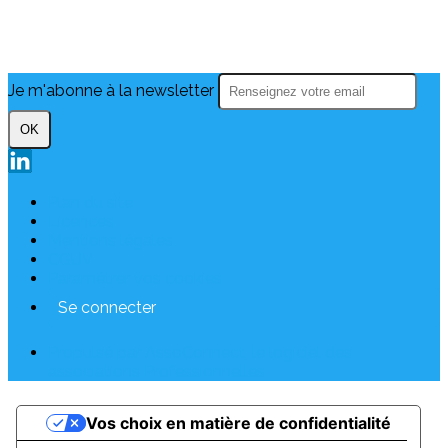
Je m'abonne à la newsletter
OK
Plan du site
Licences
Mentions légales
CGUV
Paramétrer vos cookies
Se connecter
Propulsé par AssoConnect, le logiciel des
associations Professionnelles
Vos choix en matière de confidentialité